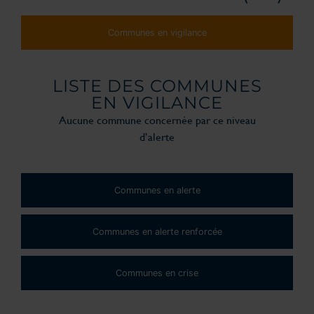
Communes en vigilance
LISTE DES COMMUNES
EN VIGILANCE
Aucune commune concernée par ce niveau
d’alerte
Communes en alerte
Communes en alerte renforcée
Communes en crise