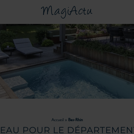
MagiActu
Accueil
»
Bas-Rhin
D'EAU POUR LE DÉPARTEME