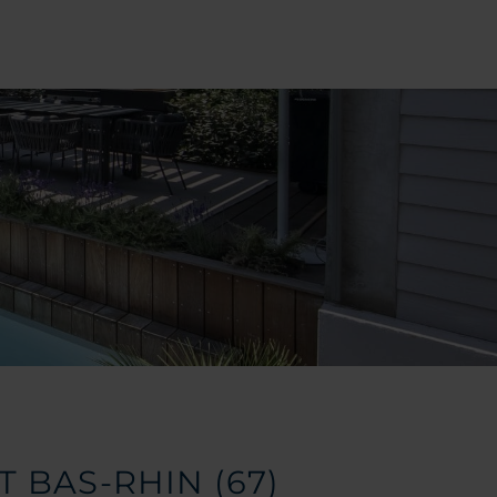
NT
BAS-RHIN
(67)