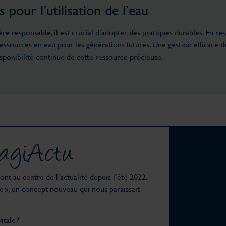
pour l’utilisation de l’eau
re responsable, il est crucial d’adopter des pratiques durables. En re
 ressources en eau pour les générations futures. Une gestion efficace 
sponibilité continue de cette ressource précieuse.
giActu
nt au centre de l’actualité depuis l’été 2022.
e », un concept nouveau qui nous paraissait
tale ?