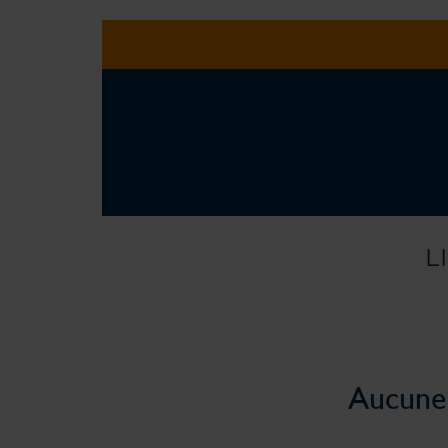
L
Aucune 