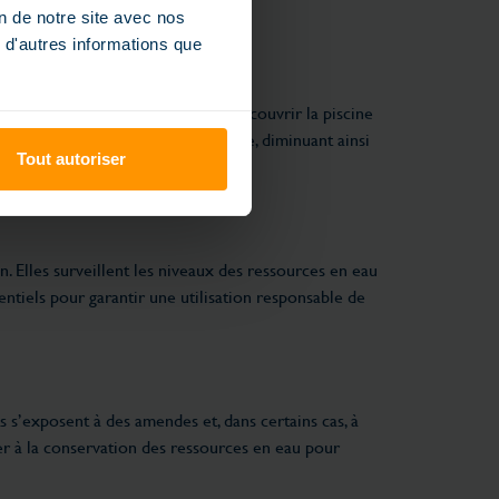
on de notre site avec nos
 d'autres informations que
uvre. L’utilisation de bâches pour couvrir la piscine
et d’utiliser cette eau non potable, diminuant ainsi
Tout autoriser
n. Elles surveillent les niveaux des ressources en eau
entiels pour garantir une utilisation responsable de
 s’exposent à des amendes et, dans certains cas, à
uer à la conservation des ressources en eau pour