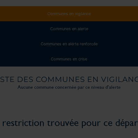
Communes en vigilance
Communes en alerte
Communes en alerte renforcée
Communes en crise
ISTE DES COMMUNES EN VIGILAN
Aucune commune concernée par ce niveau d’alerte
restriction trouvée pour ce dépa