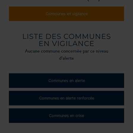
Communes en vigilance
LISTE DES COMMUNES
EN VIGILANCE
Aucune commune concernée par ce niveau
d’alerte
Communes en alerte
Communes en alerte renforcée
Communes en crise