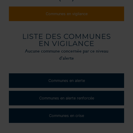
Communes en vigilance
LISTE DES COMMUNES
EN VIGILANCE
Aucune commune concernée par ce niveau
d’alerte
Communes en alerte
Communes en alerte renforcée
Communes en crise