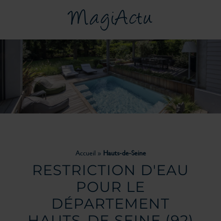
MagiActu
Accueil
»
Hauts-de-Seine
RESTRICTION D'EAU
POUR LE
DÉPARTEMENT
HAUTS-DE-SEINE
(92)