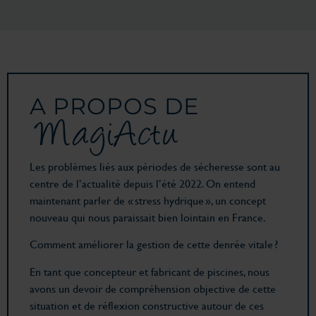
A PROPOS DE
MagiActu
Les problèmes liés aux périodes de sécheresse sont au
centre de l’actualité depuis l’été 2022. On entend
maintenant parler de « stress hydrique », un concept
nouveau qui nous paraissait bien lointain en France.
Comment améliorer la gestion de cette denrée vitale ?
En tant que concepteur et fabricant de piscines, nous
avons un devoir de compréhension objective de cette
situation et de réflexion constructive autour de ces