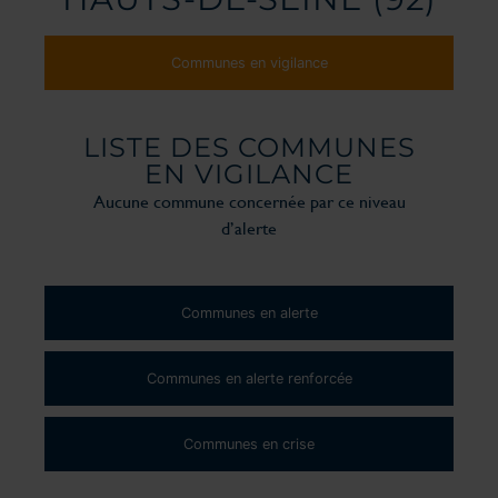
Communes en vigilance
LISTE DES COMMUNES
EN VIGILANCE
Aucune commune concernée par ce niveau
d’alerte
Communes en alerte
Communes en alerte renforcée
Communes en crise