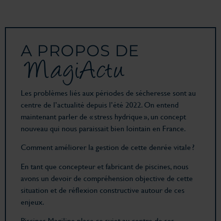
A PROPOS DE
MagiActu
Les problèmes liés aux périodes de sécheresse sont au
centre de l’actualité depuis l’été 2022. On entend
maintenant parler de « stress hydrique », un concept
nouveau qui nous paraissait bien lointain en France.
Comment améliorer la gestion de cette denrée vitale ?
En tant que concepteur et fabricant de piscines, nous
avons un devoir de compréhension objective de cette
situation et de réflexion constructive autour de ces
enjeux.
Piscines Magiline place ce sujet au centre de ses