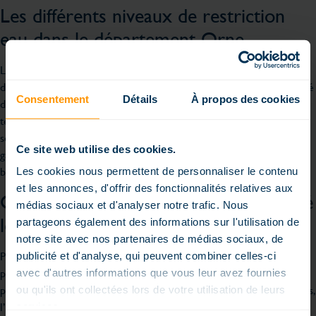
Les différents niveaux de restriction
eau dans le département Orne
Les restrictions eau dans le département Orne varient en fonction
de la gravité de la sécheresse. En période de vigilance, il est conseillé
Consentement
Détails
À propos des cookies
de limiter l’utilisation de l’eau pour des activités non essentielles,
telles que le remplissage des piscines. Lors des sécheresses plus
sévères, des interdictions complètes peuvent être imposées pour
Ce site web utilise des cookies.
garantir que les réserves d’eau potable restent suffisantes pour les
besoins essentiels.
Les cookies nous permettent de personnaliser le contenu
et les annonces, d'offrir des fonctionnalités relatives aux
Options pour remplir sa piscine malgré
médias sociaux et d'analyser notre trafic. Nous
les restrictions
partageons également des informations sur l'utilisation de
notre site avec nos partenaires de médias sociaux, de
Pour ceux qui souhaitent remplir leur piscine en cas de sécheresse,
publicité et d'analyse, qui peuvent combiner celles-ci
plusieurs alternatives existent. Utiliser des bâches pour couvrir la
avec d'autres informations que vous leur avez fournies
piscine est une méthode efficace pour réduire l’évaporation. De plus,
ou qu'ils ont collectées lors de votre utilisation de leurs
l’installation de systèmes de récupération d’eau de pluie permet
services.