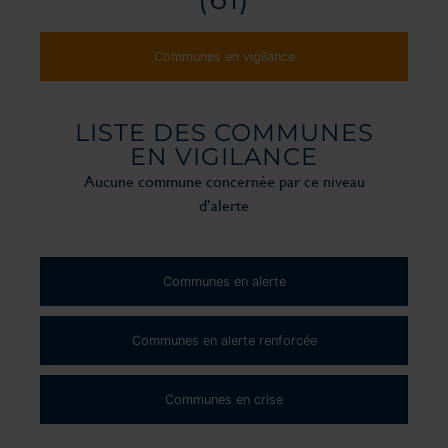
Communes en vigilance
LISTE DES COMMUNES
EN VIGILANCE
Aucune commune concernée par ce niveau
d’alerte
Communes en alerte
Communes en alerte renforcée
Communes en crise