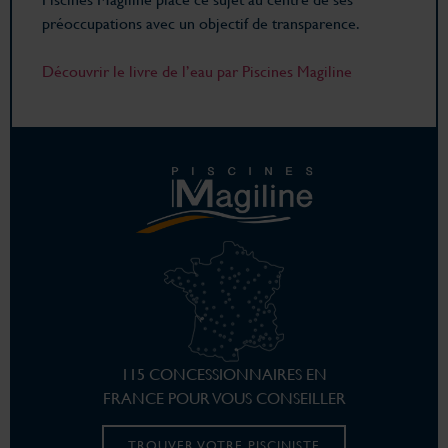
préoccupations avec un objectif de transparence.
Découvrir le livre de l’eau par Piscines Magiline
115 CONCESSIONNAIRES EN
FRANCE POUR VOUS CONSEILLER
TROUVER VOTRE PISCINISTE