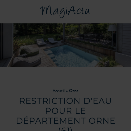
MagiActu
Accueil
»
Orne
RESTRICTION D'EAU
POUR LE
DÉPARTEMENT
ORNE
(61)