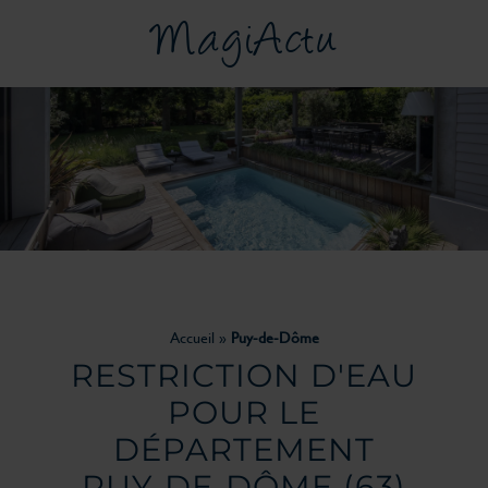
MagiActu
Accueil
»
Puy-de-Dôme
RESTRICTION D'EAU
POUR LE
DÉPARTEMENT
PUY-DE-DÔME
(63)