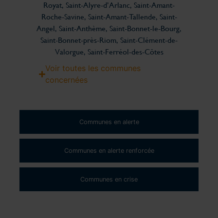
Royat, Saint-Alyre-d’Arlanc, Saint-Amant-
Roche-Savine, Saint-Amant-Tallende, Saint-
Angel, Saint-Anthème, Saint-Bonnet-le-Bourg,
Saint-Bonnet-près-Riom, Saint-Clément-de-
Valorgue, Saint-Ferréol-des-Côtes
Voir toutes les communes
concernées
Communes en alerte
Communes en alerte renforcée
Communes en crise