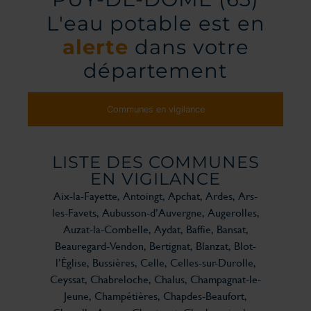
L'eau potable est en
alerte
dans votre
département
Communes en vigilance
LISTE DES COMMUNES
EN VIGILANCE
Aix-la-Fayette, Antoingt, Apchat, Ardes, Ars-
les-Favets, Aubusson-d’Auvergne, Augerolles,
Auzat-la-Combelle, Aydat, Baffie, Bansat,
Beauregard-Vendon, Bertignat, Blanzat, Blot-
l’Église, Bussières, Celle, Celles-sur-Durolle,
Ceyssat, Chabreloche, Chalus, Champagnat-le-
Jeune, Champétières, Chapdes-Beaufort,