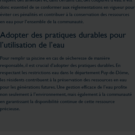
donc essentiel de se conformer aux réglementations en vigueur pour
éviter ces pénalités et contribuer à la conservation des ressources
en eau pour l’ensemble de la communauté.
Adopter des pratiques durables pour
l’utilisation de l’eau
Pour remplir sa piscine en cas de sécheresse de manière
responsable, il est crucial d’adopter des pratiques durables. En
respectant les restrictions eau dans le département Puy-de-Dôme,
les résidents contribuent à la préservation des ressources en eau
pour les générations futures. Une gestion efficace de l’eau profite
non seulement à l’environnement, mais également à la communauté
en garantissant la disponibilité continue de cette ressource
précieuse.